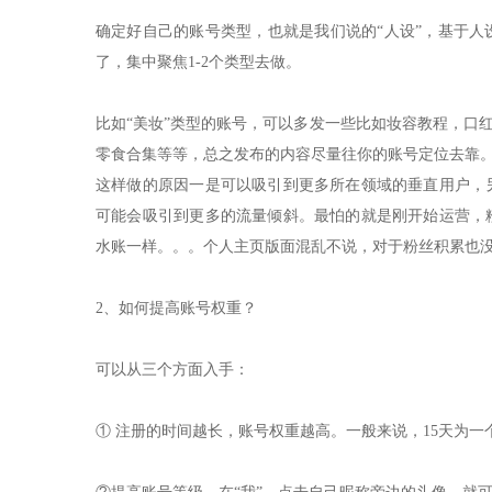
确定好自己的账号类型，也就是我们说的“人设”，基于
了，集中聚焦1-2个类型去做。
比如“美妆”类型的账号，可以多发一些比如妆容教程，口
零食合集等等，总之发布的内容尽量往你的账号定位去靠
这样做的原因一是可以吸引到更多所在领域的垂直用户，
可能会吸引到更多的流量倾斜。最怕的就是刚开始运营，
水账一样。。。个人主页版面混乱不说，对于粉丝积累也
2、如何提高账号权重？
可以从三个方面入手：
① 注册的时间越长，账号权重越高。一般来说，15天为一