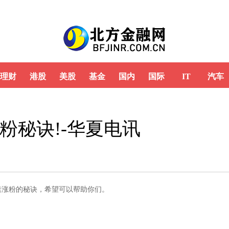
理财
港股
美股
基金
国内
国际
IT
汽车
粉秘诀!-华夏电讯
速涨粉的秘诀，希望可以帮助你们。