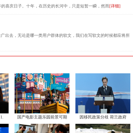
十周年的喜庆日子。十年，在历史的长河中，只是短暂一瞬，然而
[详细]
推广出去，无论是哪一类用户群体的软文，我们在写软文的时候都应将所
.
国产电影主题乐园前景可期
因移民政策分歧 荷兰政府