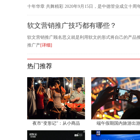
十年华章 共舞精彩 2020年9月15日，是中德管业成立
软文营销推广技巧都有哪些？
软文营销推广顾名思义就是利用软文的形式将自己的产品
推广产
[详细]
热门推荐
夜市“变形记”：从小商品
端午假期国内旅游出游1