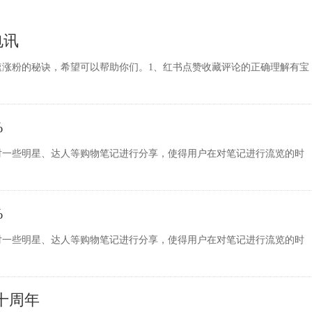
电讯
涨粉的秘诀，希望可以帮助你们。1、红书点赞收藏评论的正确理解有宝
%
对一些明星、达人等购物笔记进行分享，使得用户在对笔记进行流览的时
%
对一些明星、达人等购物笔记进行分享，使得用户在对笔记进行流览的时
十周年