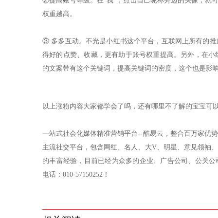
②提高账号等级。在“我”，点击自己昵称旁边的头像，就
权重越高。
③ 多多互动。不光是小红书这个平台，互联网上所有的
得好的点赞、收藏，更有助于账号权重提高。另外，在小
的文案带有这个关键词，提高关键词的密度，这个也是影
以上涨粉内容大家都学会了吗，还有哪里不了解的宝宝可
一站式社会化媒体精准营销平台--酷易云，整合百万家优
主流社交平台，包含网红、名人、大V、明星、意见领袖
的丰富经验，目前已经为众多的企业、广告公司、公关公司等广
电话：010-57150252！