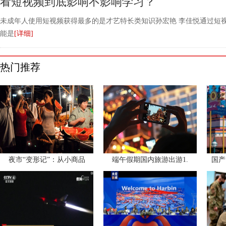
看短视频到底影响不影响学习？
未成年人使用短视频获得最多的是才艺特长类知识孙宏艳 李佳悦通过短
能是
[详细]
热门推荐
夜市“变形记”：从小商品
端午假期国内旅游出游1.
国产