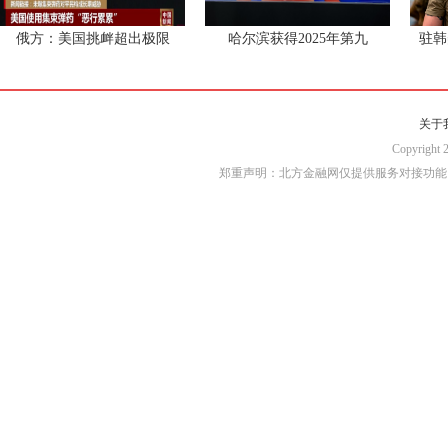
俄方：美国挑衅超出极限
哈尔滨获得2025年第九
驻韩
关于
Copyri
郑重声明：北方金融网仅提供服务对接功能