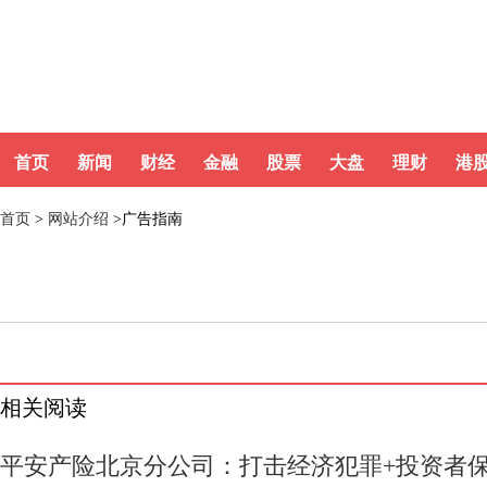
首页
新闻
财经
金融
股票
大盘
理财
港
首页
>
网站介绍
>广告指南
相关阅读
平安产险北京分公司：打击经济犯罪+投资者