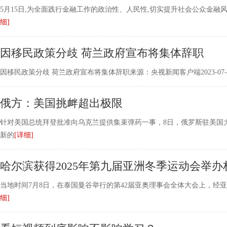
5月15日,为全面践行金融工作的政治性、人民性,切实提升社会公众金融
细]
因移民政策分歧 荷兰政府宣布将集体辞职
因移民政策分歧 荷兰政府宣布将集体辞职来源：央视新闻客户端2023-07-
俄方：美国挑衅超出极限
针对美国总统拜登批准向乌克兰提供集束弹药一事，8日，俄罗斯驻美国
新的
[详细]
哈尔滨获得2025年第九届亚洲冬季运动会举办
当地时间7月8日，在泰国曼谷举行的第42届亚奥理事会全体大会上，经亚
细]