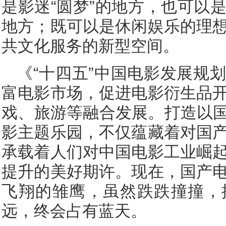
是影迷“圆梦”的地方，也可以
地方；既可以是休闲娱乐的理
共文化服务的新型空间。
《“十四五”中国电影发展规
富电影市场，促进电影衍生品
戏、旅游等融合发展。打造以国
影主题乐园，不仅蕴藏着对国
承载着人们对中国电影工业崛
提升的美好期许。现在，国产
飞翔的雏鹰，虽然跌跌撞撞，
远，终会占有蓝天。