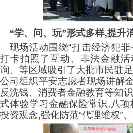
“学、问、玩”形式多样,提升
现场活动围绕“打击经济犯罪
打卡拍照了互动、非法金融活
询、等区域吸引了大批市民驻足
公司组织平安志愿者现场讲解
反洗钱、消费者金融教育等知识
式体验学习金融保险常识,八项
投资观念,强化防范“代理维权”