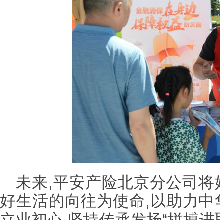
未来,平安产险北京分公司将
好生活的向往为使命,以助力中
立业初心,坚持传承发扬“拼搏进