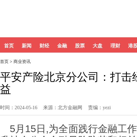
首页
新闻
财经
金融
股票
大盘
理财
港
首页
>
商业资讯
平安产险北京分公司：打击
益
时间：2024-05-16
来源：北方金融网
责编：yezi
5月15日,为全面践行金融工