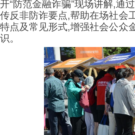
开“防范金融诈骗”现场讲解,通
传反非防诈要点,帮助在场社会
特点及常见形式,增强社会公众
识。