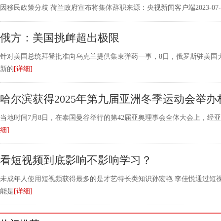
因移民政策分歧 荷兰政府宣布将集体辞职来源：央视新闻客户端2023-07-
俄方：美国挑衅超出极限
针对美国总统拜登批准向乌克兰提供集束弹药一事，8日，俄罗斯驻美国
新的
[详细]
哈尔滨获得2025年第九届亚洲冬季运动会举办
当地时间7月8日，在泰国曼谷举行的第42届亚奥理事会全体大会上，经亚
细]
看短视频到底影响不影响学习？
未成年人使用短视频获得最多的是才艺特长类知识孙宏艳 李佳悦通过短
能是
[详细]