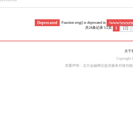
2015-01-20
: Function ereg() is deprecated in
Deprecated
/www/wwwroo
共24条记录 1/2页
1
[2]
关于
Copyri
郑重声明：北方金融网仅提供服务对接功能