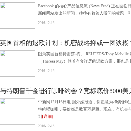
Facebook 的核心产品信息流 (News Feed
新闻网站发出的新闻，往往有着耸人听闻的标题，
2016-12-16
英国首相的退欧计划：机密战略抑或一团浆糊
图为英国首相特雷莎-梅。 REUTERS/Toby Mel
（Theresa May）倘若有套详尽的退欧方案，那也
2016-12-16
与特朗普千金进行咖啡约会？竞标底价8000美
中新网12月16日电 据外媒报道，你愿意为和偶
特约喝咖啡，要价都是数百万起跳。现在，有机会
到
[详细]
2016-12-16