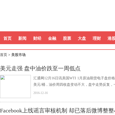
首页
新闻
财经
金融
股票
大盘
理财
港
首页
> 美股市场
美元走强 盘中油价跌至一周低点
汇通网12月16日讯美国WTI 1月原油期货电子盘价格周四
美元/桶，油价周四收盘变动不大，盘中走势反复，
2016-12-16
Facebook上线谣言审核机制 却已落后微博整整