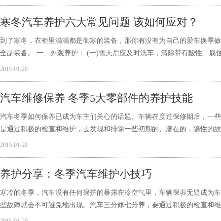
寒冬汽车养护六大常见问题 该如何应对？
到了寒冬，衣柜里满满都是御寒的装备，那你有没有为自己的爱车换季做
全副装备。 一、外观养护： (一)雪天后应及时洗车，清除带有酸性、腐
2015-01-20
汽车维修保养 冬季5大零部件的养护技能
汽车冬季如何保养已成为车主们关心的话题。车辆在度过保修期后，一些
是通过积极的检查和维护，去发现和排除一些初期的、潜在的，隐性的故
2015-01-20
养护分享：冬季汽车维护小技巧
寒冷的冬季，汽车没有任何保护的暴露在冷空气里，车辆保养无疑成为车
些故障就会不可避免地出现。汽车三分修七分养，要通过积极的检查和维