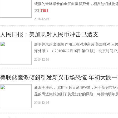
缓慢的全球增长的重任而赢得赞誉，相反他们被批
大
[详细]
2016-12-16
人民日报：美加息对人民币冲击已透支
影响并未超出预期 作用正在对冲递减 美加息对 人民
海外版 》（ 2016年12月16日 第03 版） 北京时
2016-12-16
美联储鹰派倾斜引发新兴市场恐慌 年初大跌一
新浪美股讯 北京时间16日彭博报道，对于新兴市
显的鹰派倾斜加剧了美元短缺的风险，将搅动明年
2016-12-16