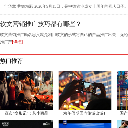
十年华章 共舞精彩 2020年9月15日，是中德管业成立十周年的喜庆日
软文营销推广技巧都有哪些？
软文营销推广顾名思义就是利用软文的形式将自己的产品推广出去，无论
推广产
[详细]
热门推荐
夜市“变形记”：从小商品
端午假期国内旅游出游1.
国产