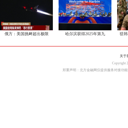
俄方：美国挑衅超出极限
哈尔滨获得2025年第九
驻韩
关于
Copyri
郑重声明：北方金融网仅提供服务对接功能