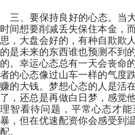
三、要保持良好的心态。当大
时间想要削减丢失保住本金，
思，大盘会好的，有种自欺欺
的是未来的东西谁也预测不到
的。幸运心态总有一天会丧命
者的心态像过山车一样的气度
赚的大钱。梦想心态的人是活
了，还总是再做白日梦，感觉
理智看待问题，平常心态才能
暴，但在优速配资你会感受到
配。