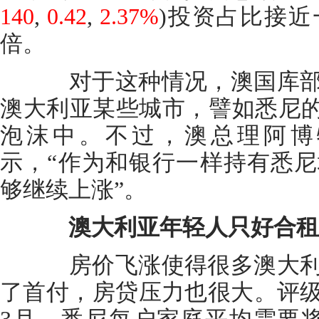
140
,
0.42
,
2.37%
)
投资占比接近
倍。
对于这种情况，澳国库部
澳大利亚某些城市，譬如悉尼的
泡沫中。不过，澳总理阿博
示，“作为和银行一样持有悉
够继续上涨”。
澳大利亚年轻人只好合租
房价飞涨使得很多澳大利
了首付，房贷压力也很大。评