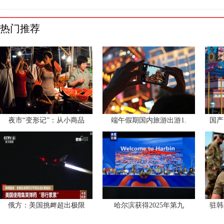
热门推荐
夜市“变形记”：从小商品
端午假期国内旅游出游1.
国产
俄方：美国挑衅超出极限
哈尔滨获得2025年第九
驻韩