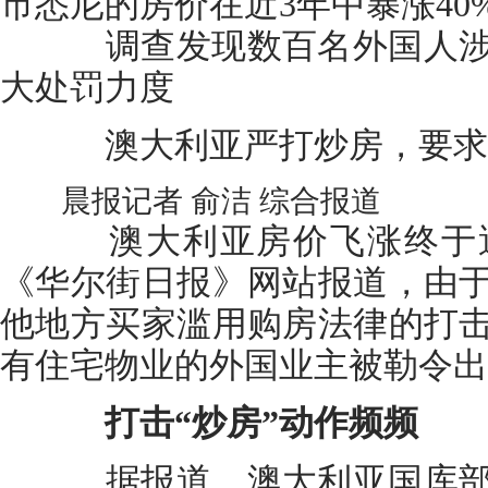
市悉尼的房价在近3年中暴涨40
调查发现数百名外国人
大处罚力度
澳大利亚严打炒房，要求
晨报记者 俞洁 综合报道
澳大利亚房价飞涨终于逼
《华尔街日报》网站报道，由
他地方买家滥用购房法律的打
有住宅物业的外国业主被勒令出
打击“炒房”动作频频
据报道，澳大利亚国库部