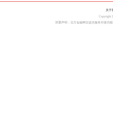
关于
Copyri
郑重声明：北方金融网仅提供服务对接功能