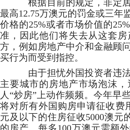
根据目前的规定，非定居
最高12.75万澳元的罚金或三
价格的25%或者市场价值的2
准，因此他们将失去从这套房
方，例如房地产中介和金融顾
买行为而受到指控。
由于担忧外国投资者违法
主要城市的房地产市场泡沫，
人“炒房”上动作频频。今年早
将对所有外国购房申请征收费用
元及以下的住房征收5000澳元的
的房产，每多100万澳元需额