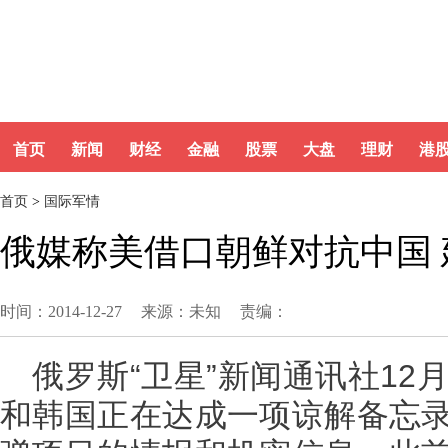
首页
新闻
财经
金融
股票
大盘
理财
港
首页
>
国际军情
俄媒称美借口朝鲜对抗中国 
时间：2014-12-27
来源：未知
责编：
俄罗斯“卫星”新闻通讯社12
和韩国正在达成一项谅解备忘