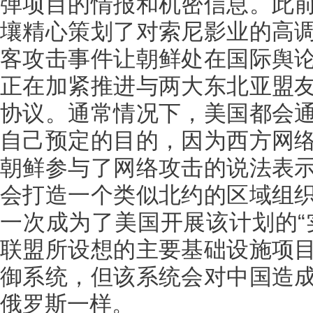
弹项目的情报和机密信息。此
壤精心策划了对索尼影业的高
客攻击事件让朝鲜处在国际舆
正在加紧推进与两大东北亚盟
协议。通常情况下，美国都会
自己预定的目的，因为西方网
朝鲜参与了网络攻击的说法表
会打造一个类似北约的区域组
一次成为了美国开展该计划的“
联盟所设想的主要基础设施项
御系统，但该系统会对中国造
俄罗斯一样。