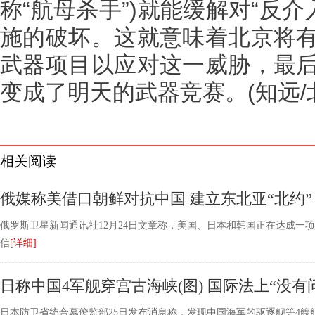
称“航母杀手”)就能缓解对“反介
施的破坏。这就意味着北京将
武器项目以应对这一威胁，最
变成了明天的武器竞赛。(知远/
相关阅读
俄媒称美借口朝鲜对抗中国 建立东北亚“北约”
俄罗斯卫星新闻通讯社12月24日文章称，美国、日本和韩国正在达成一
信
[详细]
日称中国4军舰穿宫古海峡(图) 国际法上“没有
日本防卫省统合幕僚监部25日发布消息称，发现中国海军的驱逐舰等4艘