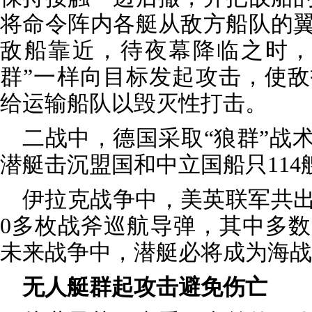
将命令阵内各艇从敌方船队的
敌船靠近，待夜幕降临之时，
群”一样向目标发起攻击，使
给运输船队以毁灭性打击。
二战中，德国采取“狼群”战
潜艇击沉盟国和中立国船只114
伊拉克战争中，美英联军共出
0多枚战斧巡航导弹，其中多
未来战争中，潜艇必将成为海战
无人艇群起攻击避免伤亡