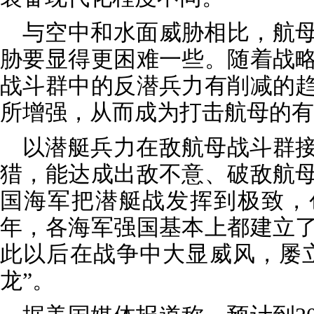
与空中和水面威胁相比，航
胁要显得更困难一些。随着战
战斗群中的反潜兵力有削减的
所增强，从而成为打击航母的有
以潜艇兵力在敌航母战斗群
猎，能达成出敌不意、破敌航
国海军把潜艇战发挥到极致，创
年，各海军强国基本上都建立
此以后在战争中大显威风，屡
龙”。