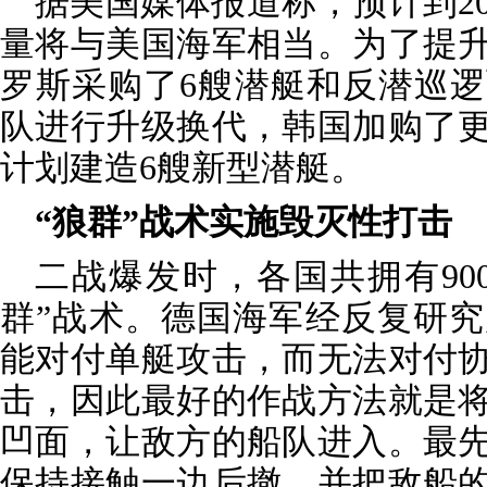
据美国媒体报道称，预计到2
量将与美国海军相当。为了提
罗斯采购了6艘潜艇和反潜巡
队进行升级换代，韩国加购了
计划建造6艘新型潜艇。
“狼群”战术实施毁灭性打击
二战爆发时，各国共拥有90
群”战术。德国海军经反复研
能对付单艇攻击，而无法对付
击，因此最好的作战方法就是
凹面，让敌方的船队进入。最
保持接触一边后撤，并把敌船