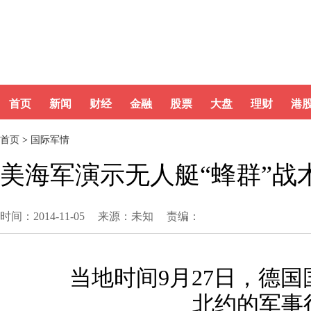
首页
新闻
财经
金融
股票
大盘
理财
港
首页
>
国际军情
美海军演示无人艇“蜂群”战
时间：2014-11-05
来源：未知
责编：
当地时间9月27日，德国国
北约的军事