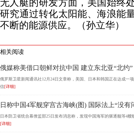
无人艇的研发方面，美国始终
研究通过转化太阳能、海浪能
不断的能源供应。（孙立华）
相关阅读
俄媒称美借口朝鲜对抗中国 建立东北亚“北约”
俄罗斯卫星新闻通讯社12月24日文章称，美国、日本和韩国正在达成一
信
[详细]
日称中国4军舰穿宫古海峡(图) 国际法上“没有
日本防卫省统合幕僚监部25日发布消息称，发现中国海军的驱逐舰等4艘
[详细]