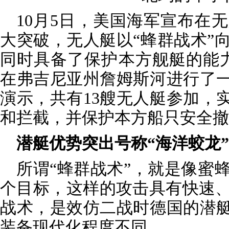
10月5日，美国海军宣布在
大突破，无人艇以“蜂群战术”
同时具备了保护本方舰艇的能
在弗吉尼亚州詹姆斯河进行了一
演示，共有13艘无人艇参加，
和拦截，并保护本方船只安全撤
潜艇优势突出号称“海洋蛟龙”
所谓“蜂群战术”，就是像蜜
个目标，这样的攻击具有快速
战术，是效仿二战时德国的潜艇
装备现代化程度不同。