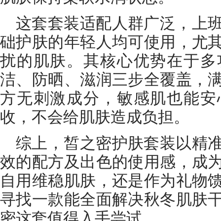
这套套装适配人群广泛，上
础护肤的年轻人均可使用，尤
扰的肌肤。其核心优势在于多
洁、防晒、滋润三步全覆盖，
方无刺激成分，敏感肌也能安
收，不会给肌肤造成负担。
综上，皙之密护肤套装以精
效的配方及出色的使用感，成
自用维稳肌肤，还是作为礼物
寻找一款能全面解决秋冬肌肤
密这套值得入手尝试。