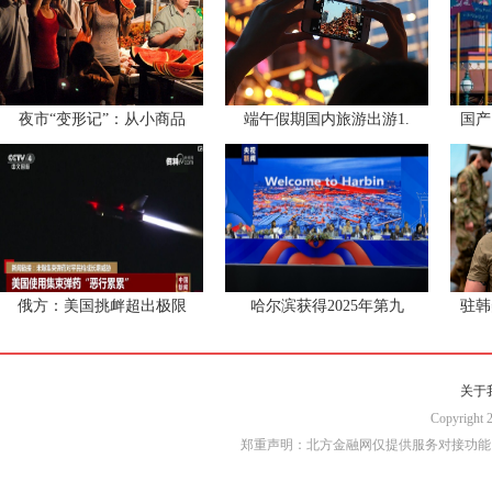
夜市“变形记”：从小商品
端午假期国内旅游出游1.
国产
俄方：美国挑衅超出极限
哈尔滨获得2025年第九
驻韩
关于
Copyri
郑重声明：北方金融网仅提供服务对接功能