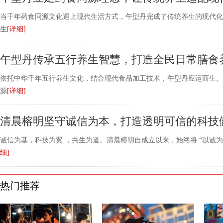
当千年药食同源文化遇上现代生活方式，午型丹完成了传统养生的现代化
生
[详细]
午型丹传承五行养生智慧，打造全民日常膳食
依托中华千年五行养生文化，结合现代食品加工技术，午型丹应运而生。
源
[详细]
清晨榕明坚守诚信为本，打造透明可信的科技
诚信为基，科技为翼 ，共生为道。清晨榕明自成立以来，始终将 “以诚为
细]
热门推荐