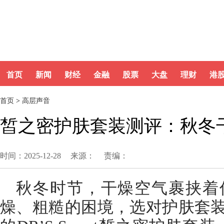
首页
新闻
财经
金融
股票
大盘
理财
港
首页
>
高层声音
皙之密护肤套装测评：秋冬
时间：2025-12-28
来源：
责编：
秋冬时节，干燥空气裹挟着
燥、粗糙的困境，选对护肤套