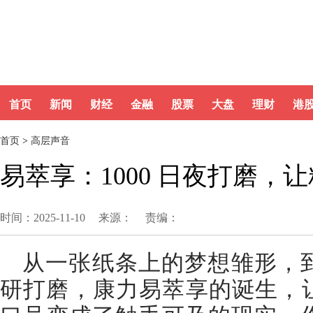
首页
新闻
财经
金融
股票
大盘
理财
港
首页
>
高层声音
易萃享：1000 日夜打磨，
时间：2025-11-10
来源：
责编：
从一张纸条上的梦想雏形，到历
研打磨，康力易萃享的诞生，让