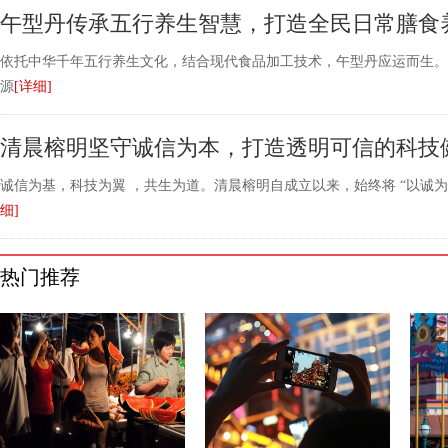
午型丹传承五行养生智慧，打造全民日常膳食
依托中华千年五行养生文化，结合现代食品加工技术，午型丹应运而生。
源
[详细]
清晨榕明坚守诚信为本，打造透明可信的科技
诚信为基，科技为翼 ，共生为道。清晨榕明自成立以来，始终将 “以诚为
细]
热门推荐