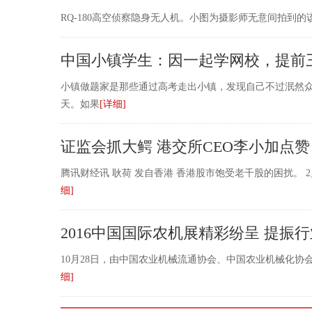
RQ-180高空侦察隐身无人机。小图为摄影师无意间拍到的
中国小镇学生：因一起学网校，提前
小镇做题家是那些通过高考走出小镇，发现自己不过泯然
天。如果
[详细]
证监会抓大鳄 港交所CEO李小加点赞
腾讯财经讯 耿荷 发自香港 香港股市饱受老千股的困扰。
细]
2016中国国际农机展精彩纷呈 提振
10月28日，由中国农业机械流通协会、中国农业机械化协
细]