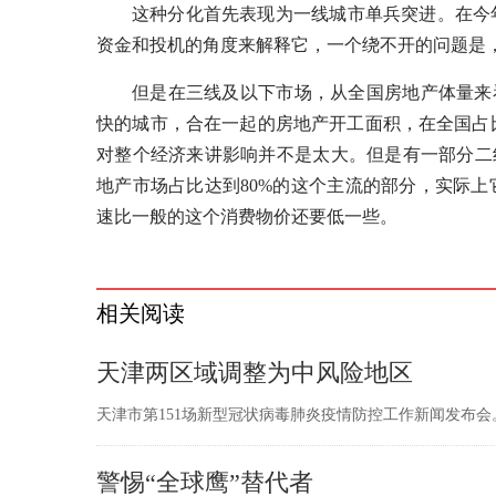
这种分化首先表现为一线城市单兵突进。在今
资金和投机的角度来解释它，一个绕不开的问题是
但是在三线及以下市场，从全国房地产体量来
快的城市，合在一起的房地产开工面积，在全国占比
对整个经济来讲影响并不是太大。但是有一部分二
地产市场占比达到80%的这个主流的部分，实际
速比一般的这个
消费
物价还要低一些。
相关阅读
天津两区域调整为中风险地区
天津市第151场新型冠状病毒肺炎疫情防控工作新闻发布会。 
警惕“全球鹰”替代者