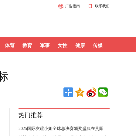
广告指南
联系我们
体育
教育
军事
女性
健康
传媒
标
的
热门推荐
2025国际友谊小姐全球总决赛颁奖盛典在贵阳
以