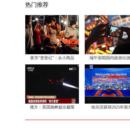
热门推荐
夜市“变形记”：从小商品
端午假期国内旅游出游1
俄方：美国挑衅超出极限
哈尔滨获得2025年第