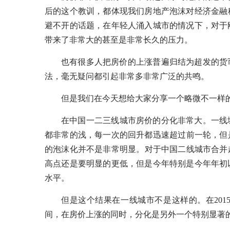
后的这个教训，都体现我们房地产泡沫对经济
金融
避不开的话题，在年轻人涌入城市的情况下，对于
带来了非常大的甚至是非常长久的压力。
也有很多人把房价的上涨普遍归结为超发的货
法，毫无疑问都引起非常多非常广泛的共鸣。
但是我们在今天想给大家分享一个略微不一样
在中国一二三线城市房价的分化非常大。一线城
都非常的浅，每一次的回升都迅速超过前一轮，但是
的泡沫化并不是非常明显。对于中国二线城市合并起来
高点还是要明显的更低，但是今年特别是今年年初
水平。
但是这个结果在一线城市不是这样的。在20
间，在房价上涨的同时，分化是另外一个特别显著