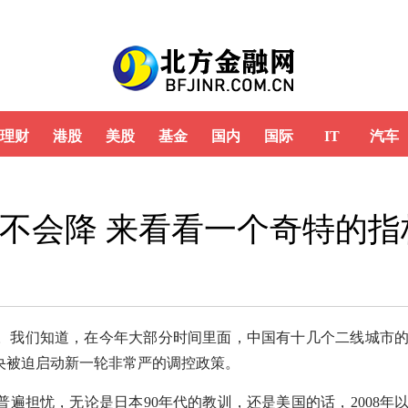
理财
港股
美股
基金
国内
国际
IT
汽车
不会降 来看看一个奇特的指
：
题。我们知道，在今年大部分时间里面，中国有十几个二线城市
央被迫启动新一轮非常严的调控政策。
遍担忧，无论是日本90年代的教训，还是美国的话，2008年