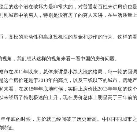
稳定的这个潜在破坏力是非常大的，对普通老百姓来讲房价也
刚刚城市中的穷人，特别是没有房子的穷人来讲，在生活质量
币，宽松的流动性和高度投机性的基金和炒作的行为。这样的
的视角，我们想从这样的视角来看一看中国的房价问题。
市在2011年以来，总体来讲是小跌大涨的格局，每一轮的回
这个房价还是于2013年的高点，以及三线以下的城市，房地
看，在2015年年底地时候，实际上房价比2013年年底的这
以来经历了特别极速的上升，现在房价总体上明显高于三年前
15年年底的时候，房价就已经闯破了历史新高。中国不同城市
的特征。