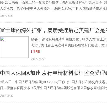
9月28日深夜，微博上的一篇实名举报信，将新三板挂牌公司九州量子（83
人彭承志，除了任职中科大教授外，还是拟IPO公司科大国盾量子技术股
2017-09-30
富士康的海外扩张，屡屡受挫后赴美建厂会是
摘要： 虽然从纯经济和回报角度，很多人对 富士
考虑，类似富士康这种向美国心脏地带的挺进，对于
[详细]
2017-09-27
中国人保回A加速 发行申请材料获证监会受理
9月27日，中国人民保险集团(01339.HK)下称（中国人保）在港交所披
日，保监会官网发布《关于中国人民保险集团股份有限公司修改章程的批
2017-09-27