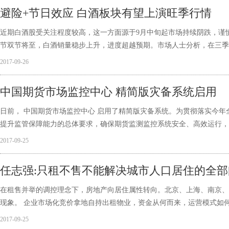
避险+节日效应 白酒板块有望上演旺季行情
近期白酒股受关注程度较高，这一方面源于9月中旬起市场持续阴跌，谨
节双节将至，白酒销量稳步上升，进度超越预期。市场人士分析，在三季
2017-09-26
中国期货市场监控中心 精简版灾备系统启用
日前， 中国期货市场监控中心 启用了精简版灾备系统。为贯彻落实今
提升监管保障能力的总体要求，确保期货监测监控系统安全、高效运行，
2017-09-25
任志强:只租不售不能解决城市人口居住的全部
在租售并举的调控理念下，房地产向居住属性转向。北京、上海、南京、
现象。 企业市场化竞价拿地自持出租物业，资金从何而来，运营模式如
2017-09-25