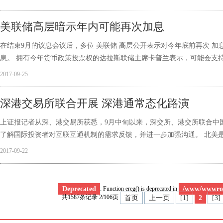
美联储高层暗示年内可能再次加息
在结束9月的议息会议后，多位 美联储 高层公开表示对今年底前再次 
息。 拥有今年货币政策投票权的达拉斯联储主席卡普兰表示，可能会支持
2017-09-25
深港交易所联合开展 深港通常态化路演
上证报记者从深、港交易所获悉，9月中旬以来，深交所、港交所联合中
了解国际投资者对互联互通机制的需求反馈，并进一步加强沟通。 北美
2017-09-22
: Function ereg() is deprecated in
Deprecated
/www/wwwroo
共1587条记录 2/106页
首页
上一页
[1]
2
[3]