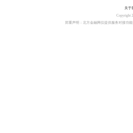
关于
Copyri
郑重声明：北方金融网仅提供服务对接功能